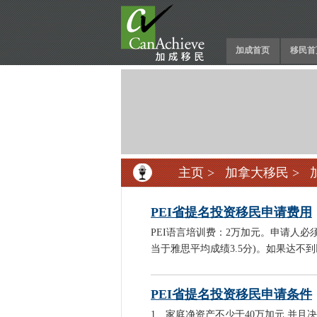
加成首页
移民首
主页
>
加拿大移民
>
PEI省提名投资移民申请费用
PEI语言培训费：2万加元。申请人
当于雅思平均成绩3.5分)。如果达不到
PEI省提名投资移民申请条件
1、家庭净资产不少于40万加元,并且决