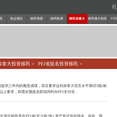
页
热点项目
移民美国
移民欧洲
移民加拿大
移民澳大利亚
VI
加拿大投资移民
>
PEI省提名投资移民
>
必须提供三年内的雅思成绩，语言要求达到加拿大语言水平测试5级(相
以上要求，则需在预提名阶段同时向PEI支付语...
定居住和投资在PEI省(至少前2年) 资产形式包括现金、存款、股