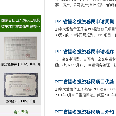
票、房产、公司资产(审计报告中的所有
PEI省提名投资移民申请周期
加拿大爱德华王子省PEI投资移民项目于
30天内向PEI移民局报到。 PEI项
PEI省提名投资移民申请程序
1、 递交申请费、自评表、全套申请
函。(约1-2个月) 2、 申请商务签证，
PEI省提名投资移民项目优势
加拿大爱德华王子岛省(PEI)项目2
2011年3月10日重启新法。截至2010
PEI省提名投资移民项目介绍