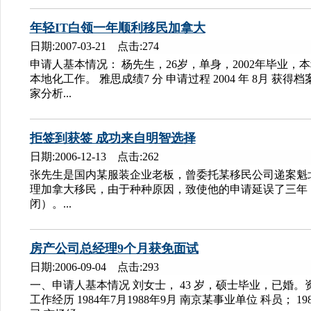
年轻IT白领一年顺利移民加拿大
日期:2007-03-21 点击:274
申请人基本情况： 杨先生，26岁，单身，2002年毕业
本地化工作。 雅思成绩7 分 申请过程 2004 年 8月 获得档案
家分析...
拒签到获签 成功来自明智选择
日期:2006-12-13 点击:262
张先生是国内某服装企业老板，曾委托某移民公司递案魁
理加拿大移民，由于种种原因，致使他的申请延误了三年
闭）。...
房产公司总经理9个月获免面试
日期:2006-09-04 点击:293
一、申请人基本情况 刘女士， 43 岁，硕士毕业，已婚。资
工作经历 1984年7月1988年9月 南京某事业单位 科员； 19