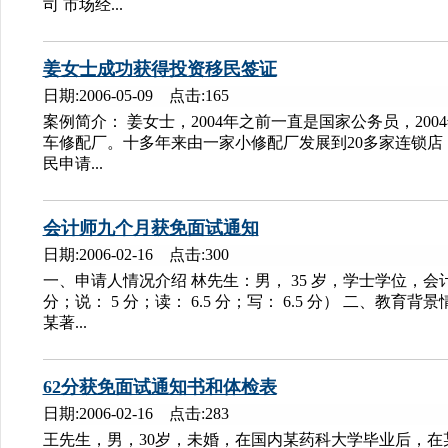
司 市场经...
姜女士成功获得投资移民签证
日期:2006-05-09 点击:165
案例简介： 姜女士，2004年之前一直是国家公务员，200
车修配厂。十多年来由一家小修配厂发展到20多家连锁店，资
民申请...
会计师九个月获免面试通知
日期:2006-02-16 点击:300
一、申请人情况介绍 林先生：男， 35 岁，学士学位，会计专
分；说： 5 分；读： 6.5 分；写： 6.5 分） 二、教育背景情况 1
某著...
62分获免面试通知书和体检表
日期:2006-02-16 点击:283
王先生，男，30岁，未婚，在国内某药科大学毕业后，