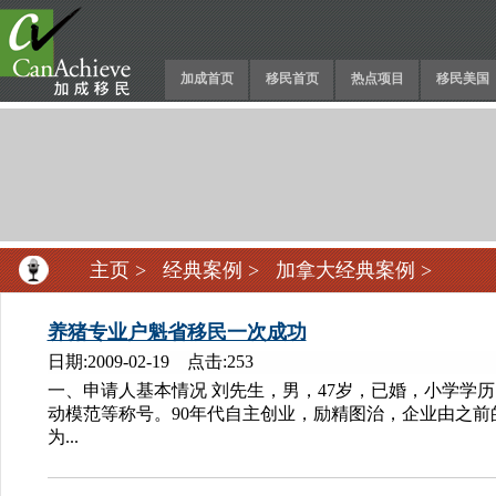
加成首页
移民首页
热点项目
移民美国
主页
>
经典案例
>
加拿大经典案例
>
养猪专业户魁省移民一次成功
日期:2009-02-19 点击:253
一、申请人基本情况 刘先生，男，47岁，已婚，小学学
动模范等称号。90年代自主创业，励精图治，企业由之
为...