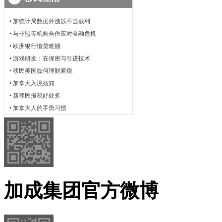
•
加统计局数据外洩以不当获利
•
与非盟等机构合作应对金融危机
•
欧洲银行惜贷难撼
•
游戏研发：在保密与引进技术
•
移民美国如何理财避税
•
加拿大入境须知
•
新移民报税好处多
•
加拿大人的手势习惯
加成集团官方微博