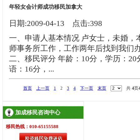
年轻女会计师成功移民加拿大
日期:2009-04-13 点击:398
一、申请人基本情况 卢女士，未婚，
师事务所工作，工作两年后找到我们
二、移民评分 年龄：10分，学历：20
语：16分，...
首页
上一页
1
2
3
4
下一页
末页
共
4
页
加成移民咨询中心
移民热线：010-65155588