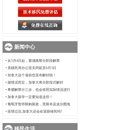
新闻中心
•
从5月4日起，塞浦路斯分阶段解禁
•
美移民局办公室关闭延至6月3日
•
加拿大这个省份也宣布解封啦！
•
据情况而定，加拿大将分阶段式解封
•
希腊解禁分三步，也会依照实际情况进行
•
加拿大留学一定要知道这些！
•
葡萄牙暂停限购新政，里斯本及波尔图地
•
疫情过后,加拿大还会欢迎新移民吗?
移民生活