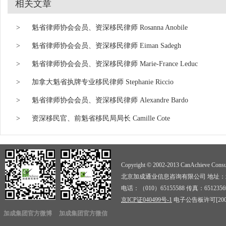
相关文章
>
魁省律师协会会员、资深移民律师 Rosanna Anobile
>
魁省律师协会会员、资深移民律师 Eiman Sadegh
>
魁省律师协会会员、资深移民律师 Marie-France Leduc
>
加拿大魁省执牌专业移民律师 Stephanie Riccio
>
魁省律师协会会员、资深移民律师 Alexandre Bardo
>
资深移民官、前魁省移民局局长 Camille Cote
Copyright © 2002-2013 CanAchieve Consult
北京加成通业信息咨询有限公司 地址：北京
电话：（010）65155588 传真：6512356
京ICP证040499号-1
电子公告板许可[2009]
加成集团官方微博
加成集团官方微信