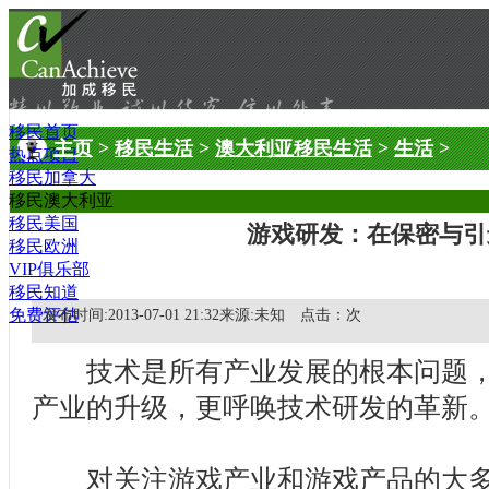
移民首页
主页
>
移民生活
>
澳大利亚移民生活
>
生活
>
热点项目
移民加拿大
移民澳大利亚
移民美国
游戏研发：在保密与引
移民欧洲
VIP俱乐部
移民知道
免费评估
发布时间:2013-07-01 21:32来源:未知 点击：
次
技术是所有产业发展的根本问题
产业的升级，更呼唤技术研发的革新
对关注游戏产业和游戏产品的大多