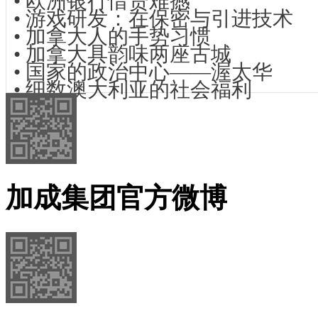
•
欧洲银行惜贷难撼
•
游戏研发：在保密与引进技术
•
加拿大人的手势习惯
•
加拿大具韵味两座古城
•
国家的政治中心——渥太华
•
细数澳大利亚的社会福利
加成集团官方微博